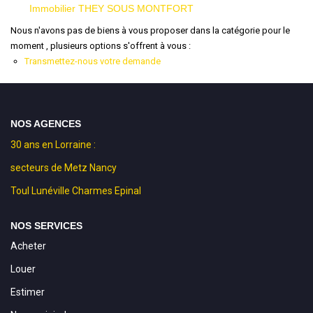
Immobilier THEY SOUS MONTFORT
Nous n'avons pas de biens à vous proposer dans la catégorie pour le
moment , plusieurs options s'offrent à vous :
Transmettez-nous votre demande
NOS AGENCES
30 ans en Lorraine :
secteurs de Metz Nancy
Toul Lunéville Charmes Epinal
NOS SERVICES
Acheter
Louer
Estimer