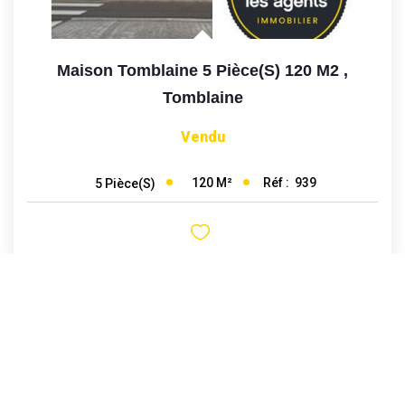
Maison Tomblaine 5 Pièce(s) 120 M2
,
Tomblaine
Vendu
120
M²
Réf :
939
5
Pièce(s)