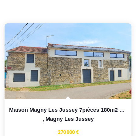
Maison Magny Les Jussey 7pièces 180m2 Habitables 5chambres...
,
Magny Les Jussey
270 000 €